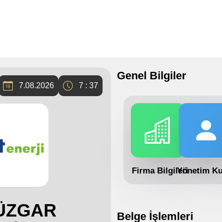
Genel Bilgiler
7.08.2026
7 : 37
Firma Bilgileri
Yönetim Ku
ÜZGAR
Belge İşlemleri