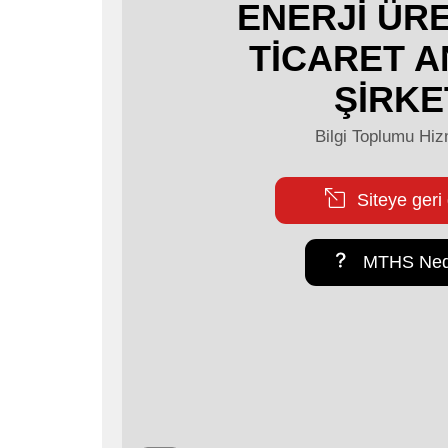
ENERJİ ÜRE
TİCARET 
ŞİRKE
Bilgi Toplumu Hiz
Siteye geri
MTHS Ned