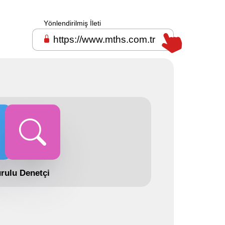
Yönlendirilmiş İleti
https://www.mths.com.tr
rulu
Denetçi