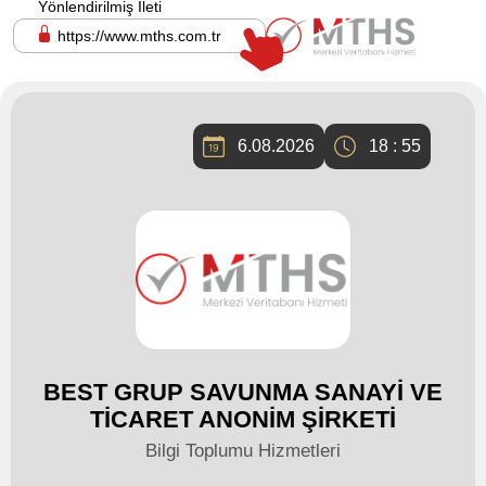
Yönlendirilmiş İleti
https://www.mths.com.tr
6.08.2026
18 : 55
BEST GRUP SAVUNMA SANAYİ VE
TİCARET ANONİM ŞİRKETİ
Bilgi Toplumu Hizmetleri