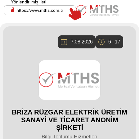
Yönlendirilmiş İleti
https://www.mths.com.tr
7.08.2026
6 : 17
BRİZA RÜZGAR ELEKTRİK ÜRETİM
SANAYİ VE TİCARET ANONİM
ŞİRKETİ
Bilgi Toplumu Hizmetleri