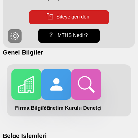
Siteye geri dön
MTHS Nedir?
Genel Bilgiler
Firma Bilgileri
Yönetim Kurulu
Denetçi
Belge İşlemleri