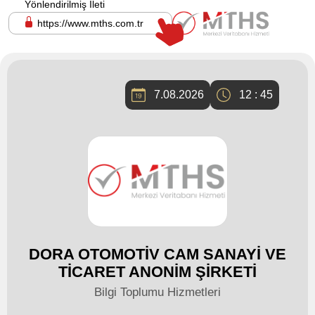
Yönlendirilmiş İleti
https://www.mths.com.tr
7.08.2026
12 : 45
DORA OTOMOTİV CAM SANAYİ VE
TİCARET ANONİM ŞİRKETİ
Bilgi Toplumu Hizmetleri