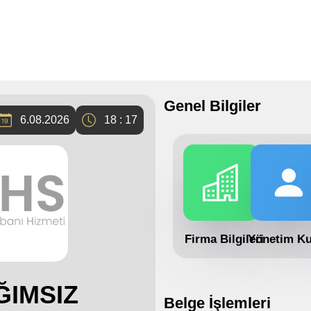
Genel Bilgiler
6.08.2026
18 : 17
Firma Bilgileri
Yönetim Ku
ĞIMSIZ
Belge İşlemleri