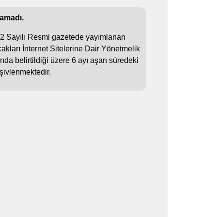
namadı.
72 Sayılı Resmi gazetede yayımlanan
akları İnternet Sitelerine Dair Yönetmelik
da belirtildiği üzere 6 ayı aşan süredeki
şivlenmektedir.