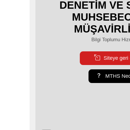
DENETİM VE
MUHSEBEC
MÜŞAVİRLİ
Bilgi Toplumu Hiz
Siteye geri
MTHS Ned