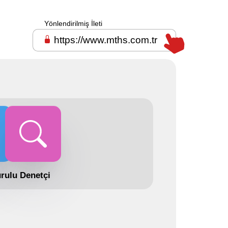
Yönlendirilmiş İleti
https://www.mths.com.tr
rulu
Denetçi