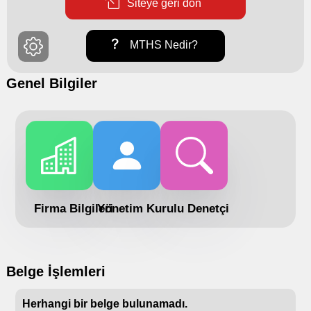
Siteye geri dön
MTHS Nedir?
Genel Bilgiler
Firma Bilgileri
Yönetim Kurulu
Denetçi
Belge İşlemleri
Herhangi bir belge bulunamadı.