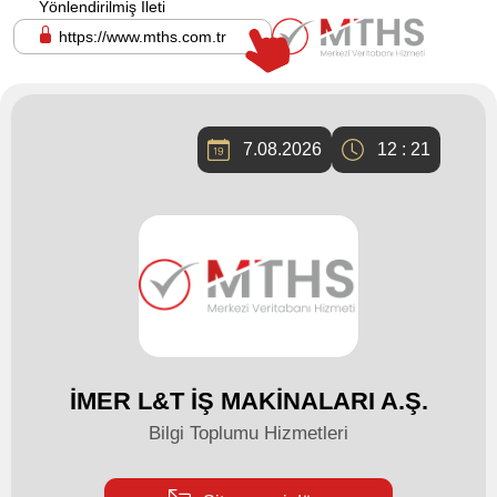
Yönlendirilmiş İleti
https://www.mths.com.tr
7.08.2026
12 : 21
İMER L&T İŞ MAKİNALARI A.Ş.
Bilgi Toplumu Hizmetleri