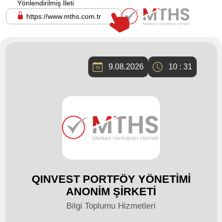
Yönlendirilmiş İleti
https://www.mths.com.tr
9.08.2026
10 : 31
QINVEST PORTFÖY YÖNETİMİ
ANONİM ŞİRKETİ
Bilgi Toplumu Hizmetleri