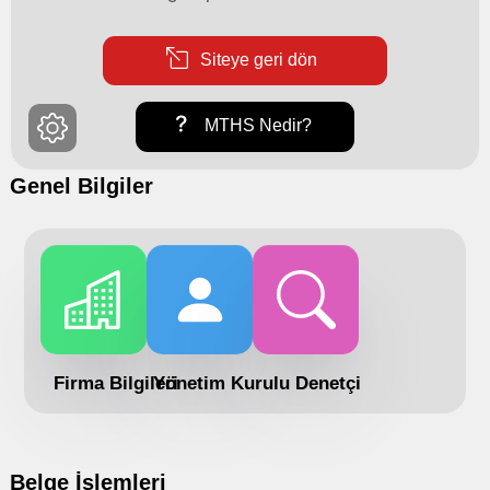
Siteye geri dön
MTHS Nedir?
Genel Bilgiler
Firma Bilgileri
Yönetim Kurulu
Denetçi
Belge İşlemleri