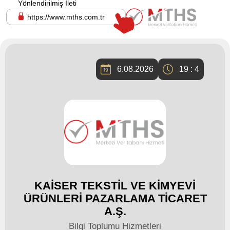
Yönlendirilmiş İleti
https://www.mths.com.tr
6.08.2026
19 : 4
KAİSER TEKSTİL VE KİMYEVİ
ÜRÜNLERİ PAZARLAMA TİCARET
A.Ş.
Bilgi Toplumu Hizmetleri