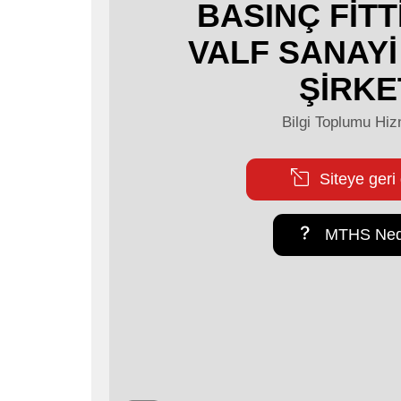
BASINÇ FİTT
VALF SANAYİ
ŞİRKE
Bilgi Toplumu Hiz
Siteye geri
MTHS Ned