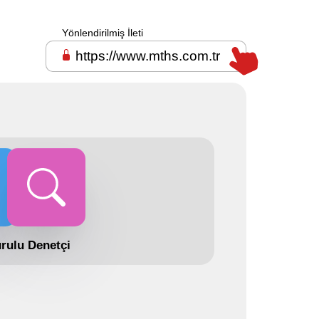
Yönlendirilmiş İleti
https://www.mths.com.tr
rulu
Denetçi