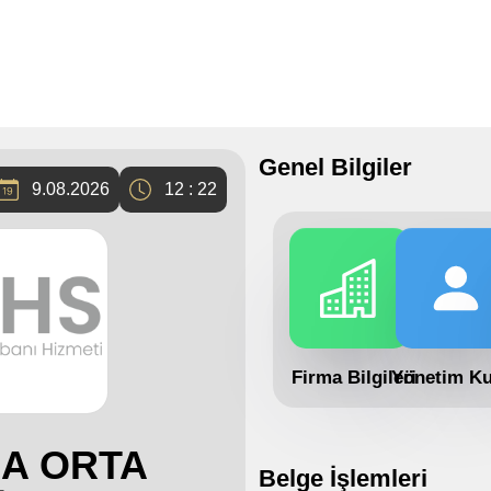
Genel Bilgiler
9.08.2026
12 : 22
Firma Bilgileri
Yönetim Ku
MA ORTA
Belge İşlemleri