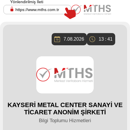
Yönlendirilmiş İleti
https://www.mths.com.tr
7.08.2026
13 : 41
KAYSERİ METAL CENTER SANAYİ VE
TİCARET ANONİM ŞİRKETİ
Bilgi Toplumu Hizmetleri