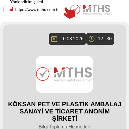
Yönlendirilmiş İleti
https://www.mths.com.tr
10.08.2026
12 : 30
KÖKSAN PET VE PLASTİK AMBALAJ
SANAYİ VE TİCARET ANONİM
ŞİRKETİ
Bilgi Toplumu Hizmetleri