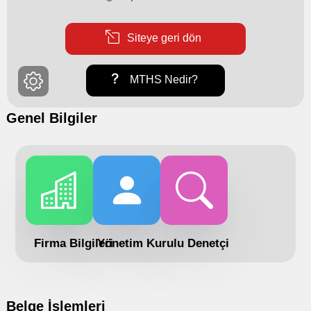
Siteye geri dön
MTHS Nedir?
Genel Bilgiler
Firma Bilgileri
Yönetim Kurulu
Denetçi
Belge İşlemleri