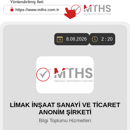
Yönlendirilmiş İleti
https://www.mths.com.tr
8.08.2026
2 : 20
LİMAK İNŞAAT SANAYİ VE TİCARET
ANONİM ŞİRKETİ
Bilgi Toplumu Hizmetleri