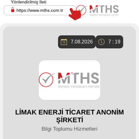
Yönlendirilmiş İleti
https://www.mths.com.tr
7.08.2026
7 : 19
LİMAK ENERJİ TİCARET ANONİM
ŞİRKETİ
Bilgi Toplumu Hizmetleri