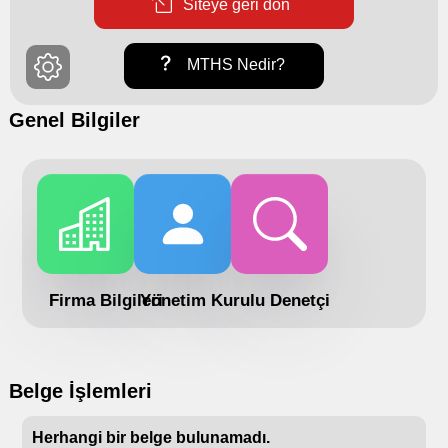
Siteye geri dön
MTHS Nedir?
Genel Bilgiler
Firma Bilgileri
Yönetim Kurulu
Denetçi
Belge İşlemleri
Herhangi bir belge bulunamadı.