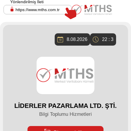
Yönlendirilmiş İleti
https://www.mths.com.tr
8.08.2026
22 : 3
LİDERLER PAZARLAMA LTD. ŞTİ.
Bilgi Toplumu Hizmetleri