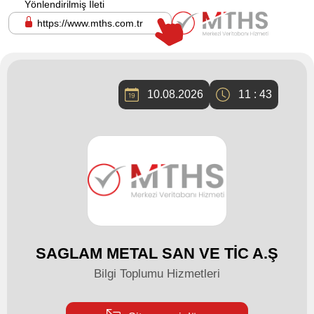
Yönlendirilmiş İleti
https://www.mths.com.tr
10.08.2026
11 : 43
SAGLAM METAL SAN VE TİC A.Ş
Bilgi Toplumu Hizmetleri