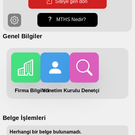
Siteye geri dön
MTHS Nedir?
Genel Bilgiler
Firma Bilgileri
Yönetim Kurulu
Denetçi
Belge İşlemleri
Herhangi bir belge bulunamadı.