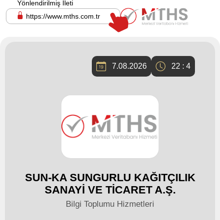
Yönlendirilmiş İleti
https://www.mths.com.tr
7.08.2026
22 : 4
SUN-KA SUNGURLU KAĞITÇILIK
SANAYİ VE TİCARET A.Ş.
Bilgi Toplumu Hizmetleri