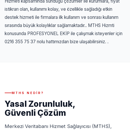
Hizmeti kapsamında sunduğu çözümler ile kurumlara, fiyat
istikrarı olan, kullanımı kolay, ve özellikle sağladığı etkin
destek hizmeti ile firmalara ilk kullanım ve sonrası kullanım
sırasında büyük kolaylıklar sağlamaktadır..
MTHS Hizmti
konusunda PROFESYONEL EKİP ile çalışmak isteyenler için
0216 355 75 37
nolu hattımızdan bize ulaşabilirsiniz. .
MTHS NEDIR?
Yasal Zorunluluk,
Güvenli Çözüm
Merkezi Veritabanı Hizmet Sağlayıcısı (MTHS),