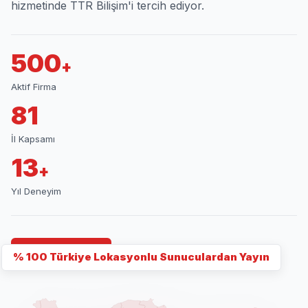
hizmetinde TTR Bilişim'i tercih ediyor.
500
+
Aktif Firma
81
İl Kapsamı
13
+
Yıl Deneyim
İletişime Geç
% 100 Türkiye Lokasyonlu Sunuculardan Yayın