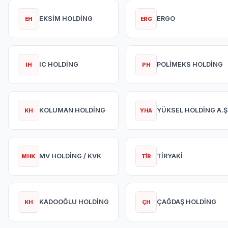
EKSİM HOLDİNG
ERGO
EH
ERG
IC HOLDİNG
POLİMEKS HOLDİNG
IH
PH
KOLUMAN HOLDİNG
YÜKSEL HOLDİNG A.Ş
KH
YHA
MV HOLDİNG / KVK
TİRYAKİ
MHK
TİR
KADOOĞLU HOLDİNG
ÇAĞDAŞ HOLDİNG
KH
ÇH