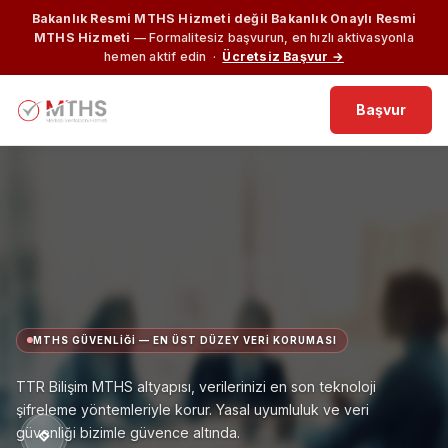
Bakanlık Resmi MTHS Hizmeti değil Bakanlık Onaylı Resmi
MTHS Hizmeti
— Formalitesiz başvurun, en hızlı aktivasyonla
hemen aktif edin ·
Ücretsiz Başvur →
Başvur
MTHS GÜVENLIĞI — EN ÜST DÜZEY VERI KORUMASI
TTR Bilişim MTHS altyapısı, verilerinizi en son teknoloji
şifreleme yöntemleriyle korur. Yasal uyumluluk ve veri
güvenliği bizimle güvence altında.