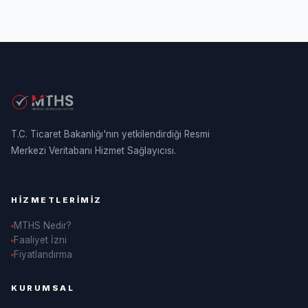
T.C. Ticaret Bakanlığı'nın yetkilendirdiği Resmi
Merkezi Veritabanı Hizmet Sağlayıcısı.
HIZMETLERIMIZ
MTHS Nedir?
Faaliyet İzni
Fiyatlandırma
KURUMSAL