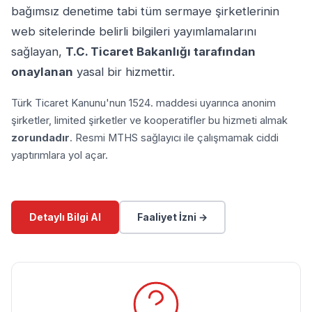
bağımsız denetime tabi tüm sermaye şirketlerinin
web sitelerinde belirli bilgileri yayımlamalarını
sağlayan,
T.C. Ticaret Bakanlığı tarafından
onaylanan
yasal bir hizmettir.
Türk Ticaret Kanunu'nun 1524. maddesi uyarınca anonim
şirketler, limited şirketler ve kooperatifler bu hizmeti almak
zorundadır
. Resmi MTHS sağlayıcı ile çalışmamak ciddi
yaptırımlara yol açar.
Detaylı Bilgi Al
Faaliyet İzni →