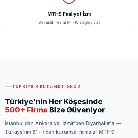
MTHS Faaliyet İzni
Bakanlık resmi MTHS sağlayıcısı
TÜRKIYE GENELINDE ÖNCÜ
Türkiye'nin Her Köşesinde
500+ Firma
Bize Güveniyor
İstanbul'dan Ankara'ya, İzmir'den Diyarbakır'a —
Türkiye'nin 81 ilinden kurumsal firmalar MTHS