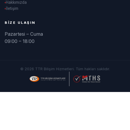
Hakkımızda
İletişim
BIZE ULAŞIN
Pazartesi – Cuma
09:00 – 18:00
© 2026 TTR Bilişim Hizmetleri. Tüm hakları saklıdır.
MTHS'nin Bilge Baykuşu
MTHS Bilgi Bankası