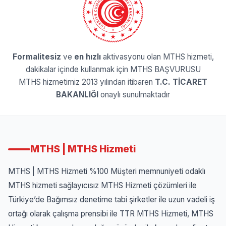
Formalitesiz
ve
en hızlı
aktivasyonu olan MTHS hizmeti,
dakikalar içinde kullanmak için
MTHS BAŞVURUSU
MTHS hizmetimiz 2013 yılından itibaren
T.C. TİCARET
BAKANLIĞI
onaylı sunulmaktadır
MTHS | MTHS Hizmeti
MTHS | MTHS Hizmeti
%100 Müşteri memnuniyeti odaklı
MTHS hizmeti sağlayıcısız
MTHS Hizmeti çözümleri ile
Türkiye’de Bağımsız denetime tabi şirketler ile uzun vadeli iş
ortağı olarak çalışma prensibi ile TTR MTHS Hizmeti, MTHS